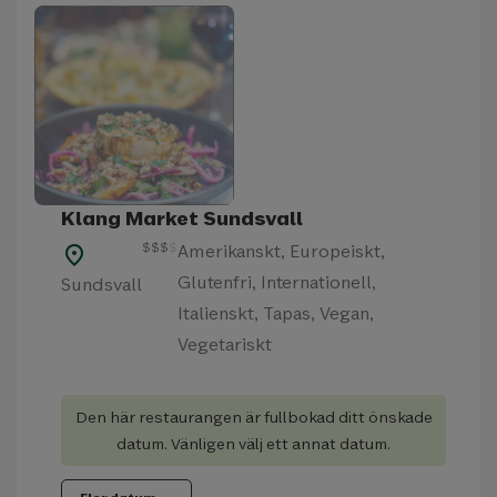
Klang Market Sundsvall
$
$
$
$
Amerikanskt, Europeiskt,
place
Glutenfri, Internationell,
Sundsvall
Italienskt, Tapas, Vegan,
Vegetariskt
Den här restaurangen är fullbokad ditt önskade
datum. Vänligen välj ett annat datum.