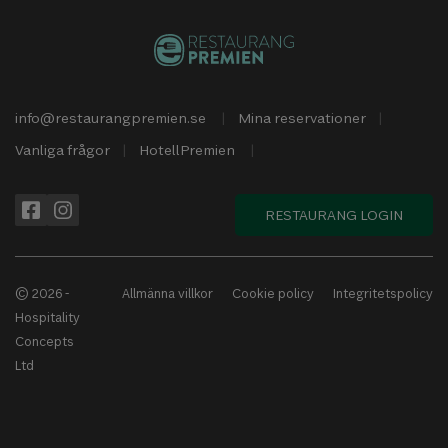
info@restaurangpremien.se
Mina reservationer
Vanliga frågor
HotellPremien
RESTAURANG LOGIN
© 2026 -
Allmänna villkor
Cookie policy
Integritetspolicy
Hospitality
Concepts
Ltd