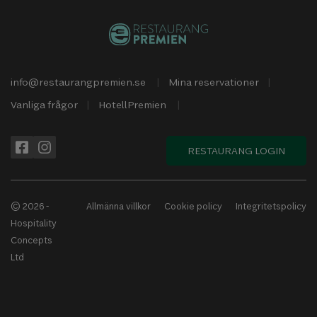
info@restaurangpremien.se
Mina reservationer
Vanliga frågor
HotellPremien
RESTAURANG LOGIN
© 2026 -
Allmänna villkor
Cookie policy
Integritetspolicy
Hospitality
Concepts
Ltd