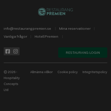
info@restaurangpremien.se
Mina reservationer
Vanliga frågor
HotellPremien
RESTAURANG LOGIN
© 2026 -
Allmänna villkor
Cookie policy
Integritetspolicy
Hospitality
Concepts
Ltd