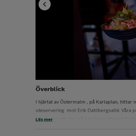
chevron_left
Överblick
I hjärtat av Östermalm ,
på Karlaplan, hittar
uteservering
mot Erik Dahlbergsallé.
Våra p
sanningen att säga så har Klang Market Karlap
Läs mer
boende och arbetande i närområdet.